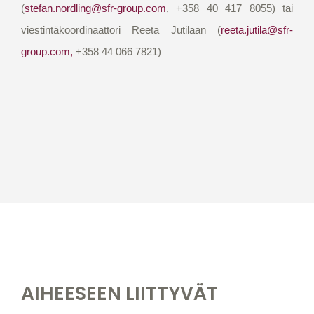
(
stefan.nordling@sfr-group.com
, +358 40 417 8055) tai
viestintäkoordinaattori Reeta Jutilaan (
reeta.jutila@sfr-
group.com
,
+358 44 066 7821)
AIHEESEEN LIITTYVÄT