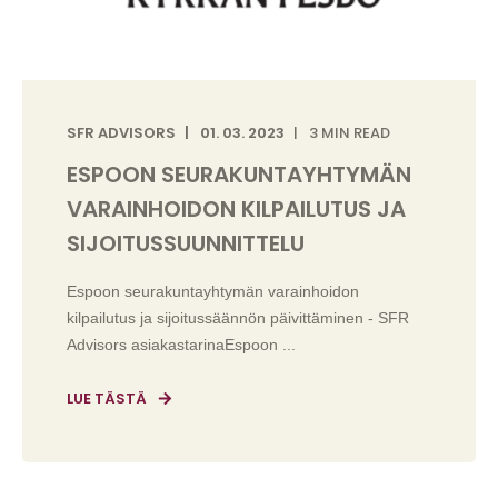
SFR ADVISORS
01. 03. 2023
3 MIN READ
ESPOON SEURAKUNTAYHTYMÄN
VARAINHOIDON KILPAILUTUS JA
SIJOITUSSUUNNITTELU
Espoon seurakuntayhtymän varainhoidon
kilpailutus ja sijoitussäännön päivittäminen - SFR
Advisors asiakastarinaEspoon ...
LUE TÄSTÄ