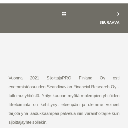
SEURAAVA
Vuonna 2021 SijoittajaPRO Finland Oy osti
enemmistöosuuden Scandinavian Financial Research Oy -
tutkimusyhtiöstä. Yrityskaupan myötä molempien yhtiöiden
liiketoiminta on kehittynyt eteenpäin ja olemme voineet
tarjota yhä laadukkaampaa palvelua niin varainhoitajille kuin
sijoittajayhteisöllekin.