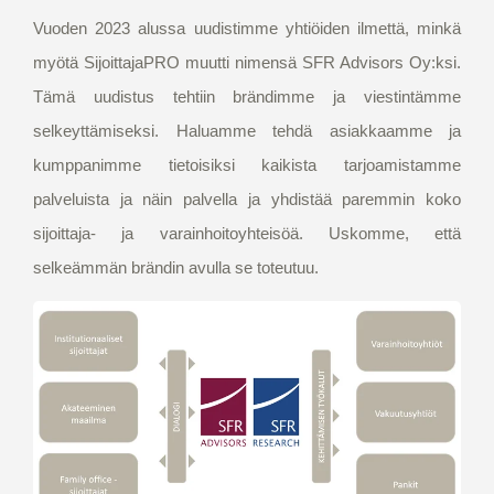
Vuoden 2023 alussa uudistimme yhtiöiden ilmettä, minkä
myötä SijoittajaPRO muutti nimensä SFR Advisors Oy:ksi.
Tämä uudistus tehtiin brändimme ja viestintämme
selkeyttämiseksi. Haluamme tehdä asiakkaamme ja
kumppanimme tietoisiksi kaikista tarjoamistamme
palveluista ja näin palvella ja yhdistää paremmin koko
sijoittaja- ja varainhoitoyhteisöä. Uskomme, että
selkeämmän brändin avulla se toteutuu.