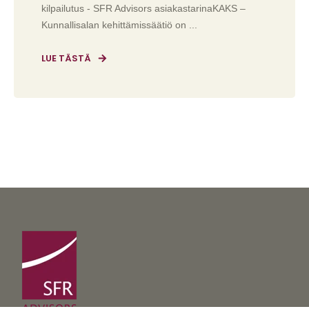
kilpailutus - SFR Advisors asiakastarinaKAKS –
Kunnallisalan kehittämissäätiö on ...
LUE TÄSTÄ