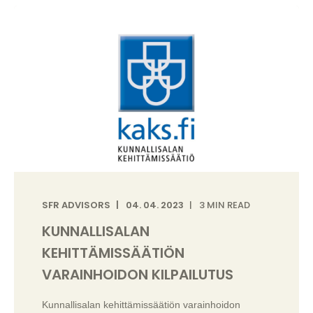
SFR ADVISORS
04. 04. 2023
3 MIN READ
KUNNALLISALAN
KEHITTÄMISSÄÄTIÖN
VARAINHOIDON KILPAILUTUS
Kunnallisalan kehittämissäätiön varainhoidon