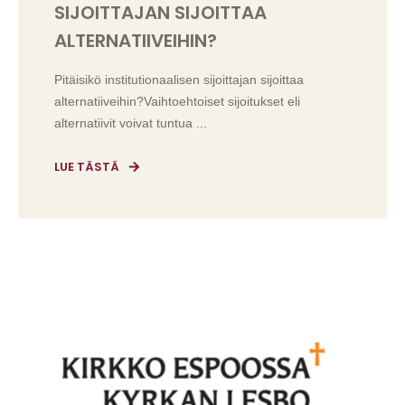
SIJOITTAJAN SIJOITTAA
ALTERNATIIVEIHIN?
Pitäisikö institutionaalisen sijoittajan sijoittaa
alternatiiveihin?Vaihtoehtoiset sijoitukset eli
alternatiivit voivat tuntua ...
LUE TÄSTÄ