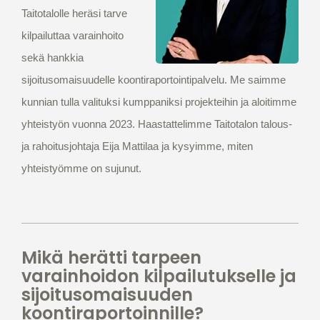
Taitotalolle heräsi tarve
kilpailuttaa varainhoito
sekä hankkia
sijoitusomaisuudelle koontiraportointipalvelu. Me saimme
kunnian tulla valituksi kumppaniksi projekteihin ja aloitimme
yhteistyön vuonna 2023. Haastattelimme Taitotalon talous-
ja rahoitusjohtaja Eija Mattilaa ja kysyimme, miten
yhteistyömme on sujunut.
Mikä herätti tarpeen
varainhoidon kilpailutukselle ja
sijoitusomaisuuden
koontiraportoinnille?