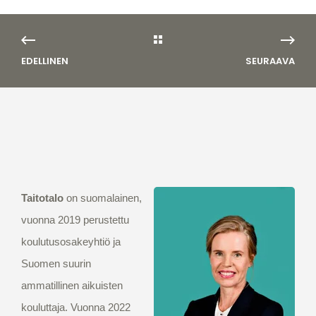
EDELLINEN
SEURAAVA
Taitotalo
on suomalainen,
vuonna 2019 perustettu
koulutusosakeyhtiö ja
Suomen suurin
ammatillinen aikuisten
kouluttaja. Vuonna 2022