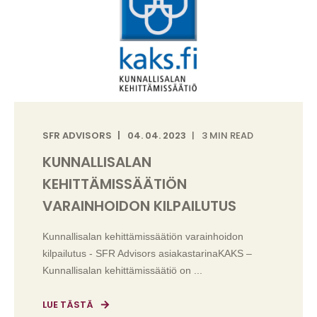
SFR ADVISORS
04. 04. 2023
3 MIN READ
KUNNALLISALAN
KEHITTÄMISSÄÄTIÖN
VARAINHOIDON KILPAILUTUS
Kunnallisalan kehittämissäätiön varainhoidon
kilpailutus - SFR Advisors asiakastarinaKAKS –
Kunnallisalan kehittämissäätiö on ...
LUE TÄSTÄ