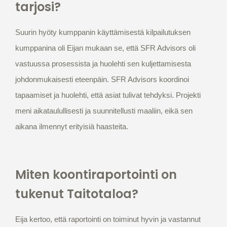
tarjosi?
Suurin hyöty kumppanin käyttämisestä kilpailutuksen
kumppanina oli Eijan mukaan se, että SFR Advisors oli
vastuussa prosessista ja huolehti sen kuljettamisesta
johdonmukaisesti eteenpäin. SFR Advisors koordinoi
tapaamiset ja huolehti, että asiat tulivat tehdyksi. Projekti
meni aikataulullisesti ja suunnitellusti maaliin, eikä sen
aikana ilmennyt erityisiä haasteita.
Miten koontiraportointi on
tukenut Taitotaloa?
Eija kertoo, että raportointi on toiminut hyvin ja vastannut