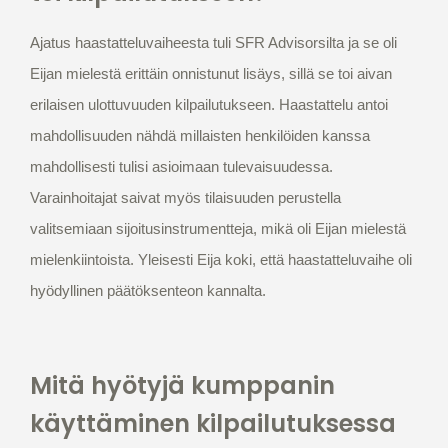
Ajatus haastatteluvaiheesta tuli SFR Advisorsilta ja se oli
Eijan mielestä erittäin onnistunut lisäys, sillä se toi aivan
erilaisen ulottuvuuden kilpailutukseen. Haastattelu antoi
mahdollisuuden nähdä millaisten henkilöiden kanssa
mahdollisesti tulisi asioimaan tulevaisuudessa.
Varainhoitajat saivat myös tilaisuuden perustella
valitsemiaan sijoitusinstrumentteja, mikä oli Eijan mielestä
mielenkiintoista. Yleisesti Eija koki, että haastatteluvaihe oli
hyödyllinen päätöksenteon kannalta.
Mitä hyötyjä kumppanin
käyttäminen kilpailutuksessa