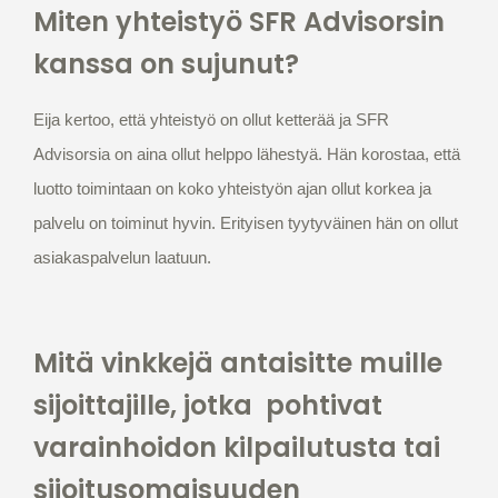
Miten yhteistyö SFR Advisorsin
kanssa on sujunut?
Eija kertoo, että yhteistyö on ollut ketterää ja SFR
Advisorsia on aina ollut helppo lähestyä. Hän korostaa, että
luotto toimintaan on koko yhteistyön ajan ollut korkea ja
palvelu on toiminut hyvin. Erityisen tyytyväinen hän on ollut
asiakaspalvelun laatuun.
Mitä vinkkejä antaisitte muille
sijoittajille, jotka pohtivat
varainhoidon kilpailutusta tai
sijoitusomaisuuden