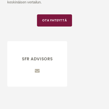
keskinäisen vertailun.
OTA YHTEYTTÄ
SFR ADVISORS