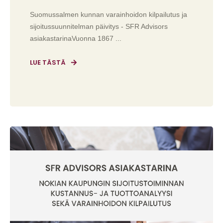
Suomussalmen kunnan varainhoidon kilpailutus ja
sijoitussuunnitelman päivitys - SFR Advisors
asiakastarinaVuonna 1867 ...
LUE TÄSTÄ