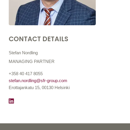
CONTACT DETAILS
Stefan Nordling
MANAGING PARTNER
+358 40 417 8055
stefan.nordling@sfr-group.com
Erottajankatu 15, 00130 Helsinki