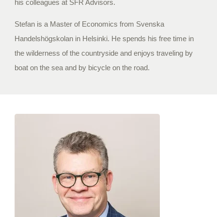
his colleagues at SFR Advisors.
Stefan is a Master of Economics from Svenska
Handelshögskolan in Helsinki.
He spends his free time in
the wilderness of the countryside and enjoys traveling by
boat on the sea and by bicycle on the road.