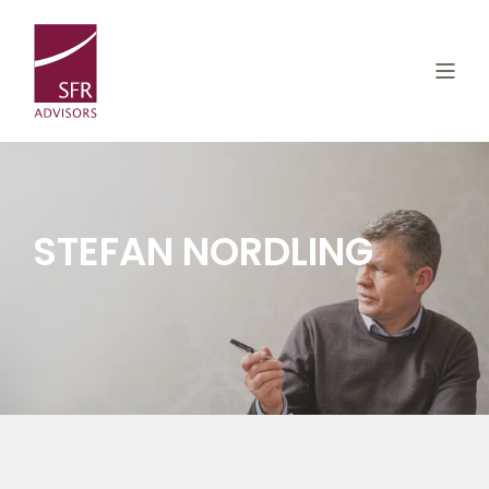
STEFAN NORDLING