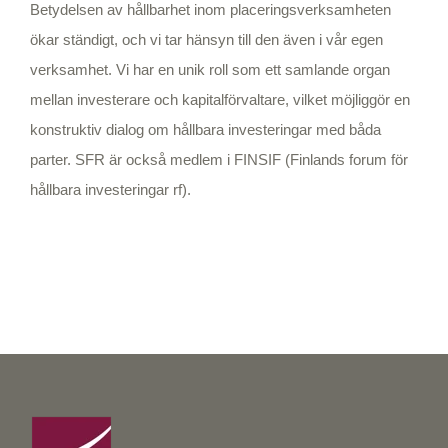
Betydelsen av hållbarhet inom placeringsverksamheten
ökar ständigt, och vi tar hänsyn till den även i vår egen
verksamhet. Vi har en unik roll som ett samlande organ
mellan investerare och kapitalförvaltare, vilket möjliggör en
konstruktiv dialog om hållbara investeringar med båda
parter. SFR är också medlem i FINSIF (Finlands forum för
hållbara investeringar rf).