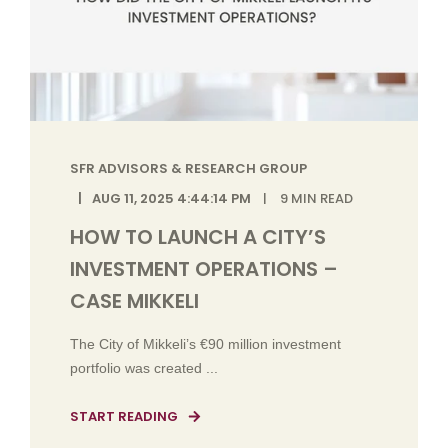
SFR ADVISORS & RESEARCH GROUP
AUG 11, 2025 4:44:14 PM
9
MIN READ
HOW TO LAUNCH A CITY’S
INVESTMENT OPERATIONS –
CASE MIKKELI
The City of Mikkeli’s €90 million investment
portfolio was created ...
START READING