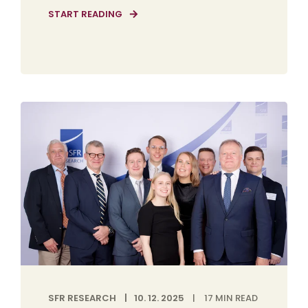
START READING
SFR RESEARCH
10. 12. 2025
17
MIN READ