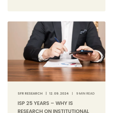
SFR RESEARCH
12. 09. 2024
9
MIN READ
ISP 25 YEARS – WHY IS
RESEARCH ON INSTITUTIONAL