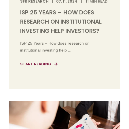
SFR RESEARCH
07. 11. 2024
11
MIN READ
ISP 25 YEARS – HOW DOES
RESEARCH ON INSTITUTIONAL
INVESTING HELP INVESTORS?
ISP 25 Years – How does research on
institutional investing help ...
START READING