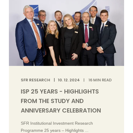
SFR RESEARCH
10. 12. 2024
16
MIN READ
ISP 25 YEARS - HIGHLIGHTS
FROM THE STUDY AND
ANNIVERSARY CELEBRATION
SFR Institutional Investment Research
Programme 25 years – Highlights ...