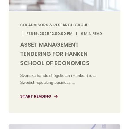
SFR ADVISORS & RESEARCH GROUP
FEB 19, 2025 12:00:00 PM
6
MIN READ
ASSET MANAGEMENT
TENDERING FOR HANKEN
SCHOOL OF ECONOMICS
Svenska handelshögskolan (Hanken) is a
Swedish-speaking business ...
START READING