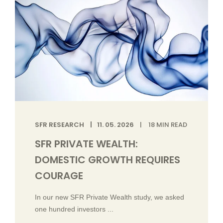
SFR RESEARCH
11. 05. 2026
18
MIN READ
SFR PRIVATE WEALTH:
DOMESTIC GROWTH REQUIRES
COURAGE
In our new SFR Private Wealth study, we asked
one hundred investors ...