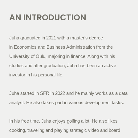
AN INTRODUCTION
Juha graduated in 2021 with a master's degree
in
Economics and Business Administration
from the
University of Oulu, majoring in finance. Along with his
studies and after graduation, Juha has been an active
investor in his personal life.
Juha started in SFR in 2022 and he mainly works as a data
analyst. He also takes part in various development tasks.
In his free time, Juha enjoys golfing a lot. He also likes
cooking, traveling and playing strategic video and board