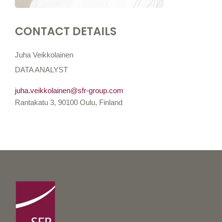
CONTACT DETAILS
Juha Veikkolainen
DATA ANALYST
juha.veikkolainen@sfr-group.com
Rantakatu 3, 90100 Oulu, Finland