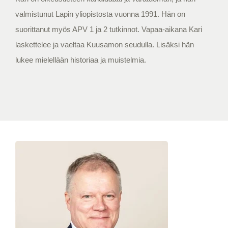
valmistunut Lapin yliopistosta vuonna 1991. Hän on
suorittanut myös APV 1 ja 2 tutkinnot. Vapaa-aikana Kari
laskettelee ja vaeltaa Kuusamon seudulla. Lisäksi hän
lukee mielellään historiaa ja muistelmia.