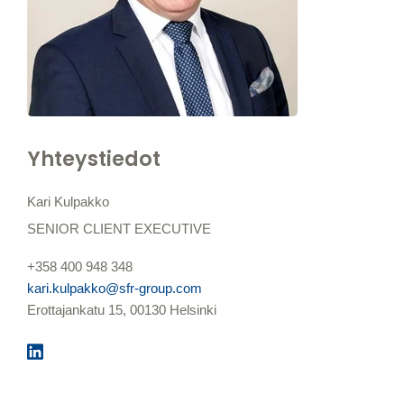
Yhteystiedot
Kari Kulpakko
SENIOR CLIENT EXECUTIVE
+358 400 948 348
kari.kulpakko@sfr-group.com
Erottajankatu 15, 00130 Helsinki