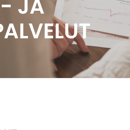
- JA
PALVELUT