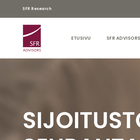
SFR Research
ETUSIVU
SFR ADVISOR
SIJOITUS