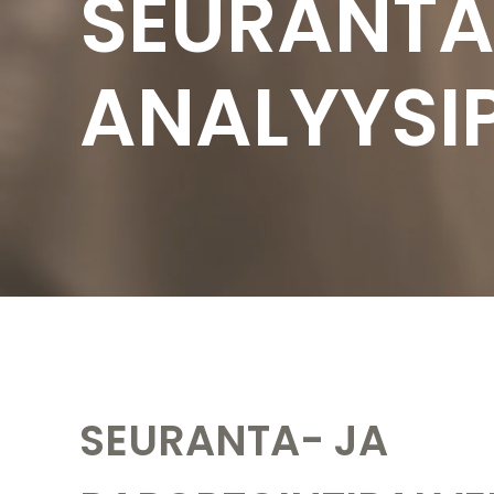
SEURANTA
ANALYYSI
SEURANTA- JA