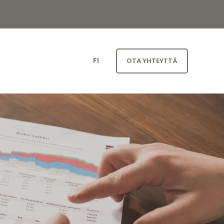
FI
OTA YHTEYTTÄ