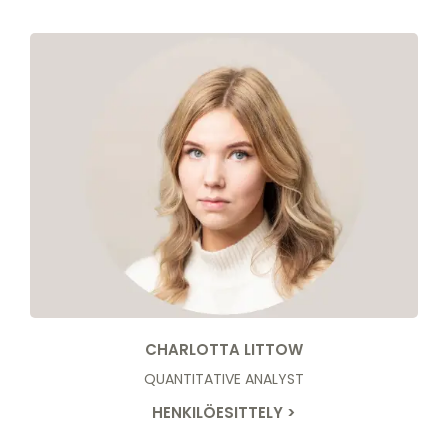
CHARLOTTA LITTOW
QUANTITATIVE ANALYST
HENKILÖESITTELY >