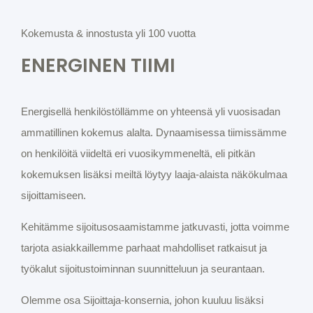
Kokemusta & innostusta yli 100 vuotta
ENERGINEN TIIMI
Energisellä henkilöstöllämme on yhteensä yli vuosisadan
ammatillinen kokemus alalta. Dynaamisessa tiimissämme
on henkilöitä viideltä eri vuosikymmeneltä, eli pitkän
kokemuksen lisäksi meiltä löytyy laaja-alaista näkökulmaa
sijoittamiseen.
Kehitämme sijoitusosaamistamme jatkuvasti, jotta voimme
tarjota asiakkaillemme parhaat mahdolliset ratkaisut ja
työkalut sijoitustoiminnan suunnitteluun ja seurantaan.
Olemme osa Sijoittaja-konsernia, johon kuuluu lisäksi