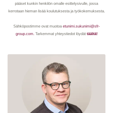
pääset kunkin henkilön omalle esittelysivulle, jossa
kerrotaan hieman lisää koulutuksesta ja työkokemuksesta.
Sähköpostimme ovat muotoa
etunimi.sukunimi@sfr-
group.com.
Tarkemmat yhteystiedot löydät
täältä!