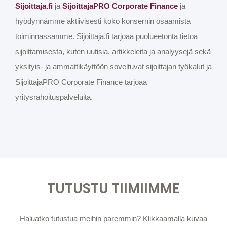
Sijoittaja.fi
ja
SijoittajaPRO Corporate Finance
ja
hyödynnämme aktiivisesti koko konsernin osaamista
toiminnassamme. Sijoittaja.fi tarjoaa puolueetonta tietoa
sijoittamisesta, kuten uutisia, artikkeleita ja analyysejä sekä
yksityis- ja ammattikäyttöön soveltuvat sijoittajan työkalut ja
SijoittajaPRO Corporate Finance tarjoaa
yritysrahoituspalveluita.
TUTUSTU TIIMIIMME
Haluatko tutustua meihin paremmin? Klikkaamalla kuvaa