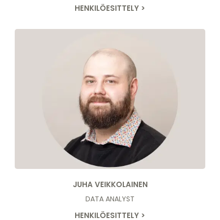
HENKILÖESITTELY >
JUHA VEIKKOLAINEN
DATA ANALYST
HENKILÖESITTELY >