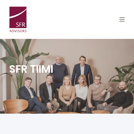
SFR TIIMI