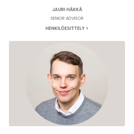
JAURI HÄKKÄ
SENIOR ADVISOR
HENKILÖESITTELY >