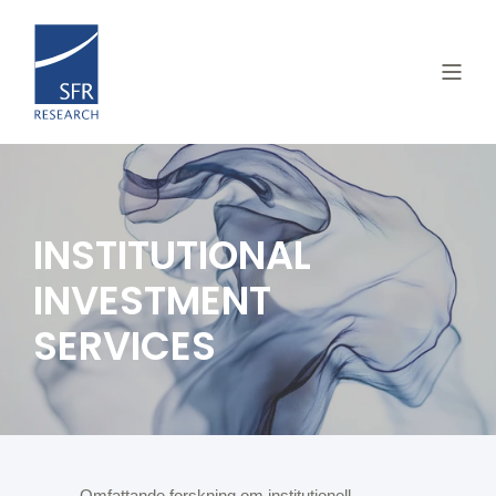
INSTITUTIONAL
INVESTMENT
SERVICES
Omfattande forskning om institutionell