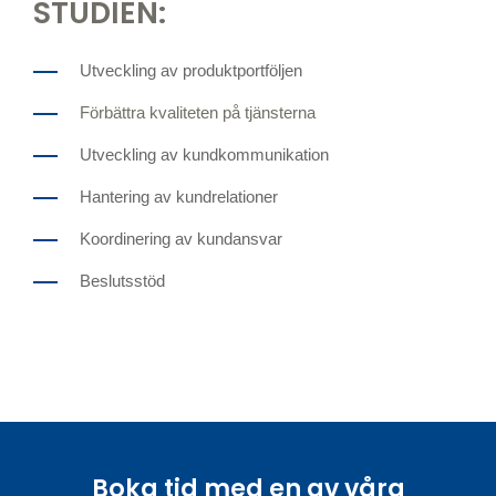
STUDIEN:
Utveckling av produktportföljen
Förbättra kvaliteten på tjänsterna
Utveckling av kundkommunikation
Hantering av kundrelationer
Koordinering av kundansvar
Beslutsstöd
Boka tid med en av våra