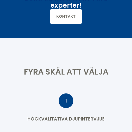
experter!
KONTAKT
FYRA SKÄL ATT VÄLJA
1
HÖGKVALITATIVA DJUPINTERVJUE