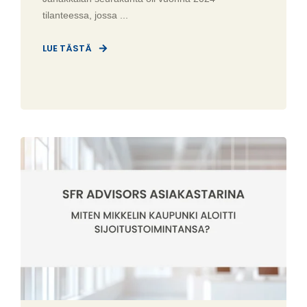
tilanteessa, jossa ...
LUE TÄSTÄ