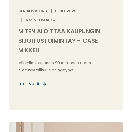
SFR ADVISORS
11. 08. 2025
6
MIN LUKUAIKA
MITEN ALOITTAA KAUPUNGIN
SIJOITUSTOIMINTA? – CASE
MIKKELI
Mikkelin kaupungin 90 miljoonan euron
sijoitusvarallisuus on syntynyt ...
LUE TÄSTÄ