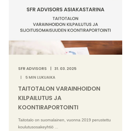
SFR ADVISORS
31. 03. 2025
5
MIN LUKUAIKA
TAITOTALON VARAINHOIDON
KILPAILUTUS JA
KOONTIRAPORTOINTI
Taitotalo on suomalainen, vuonna 2019 perustettu
koulutusosakeyhtiö ...