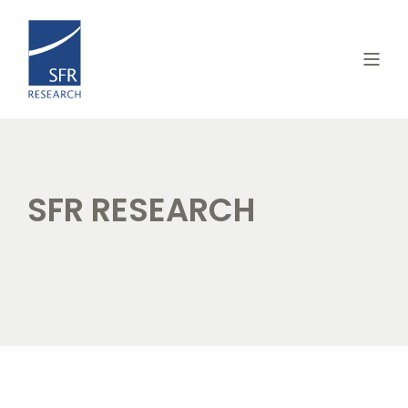
SFR RESEARCH