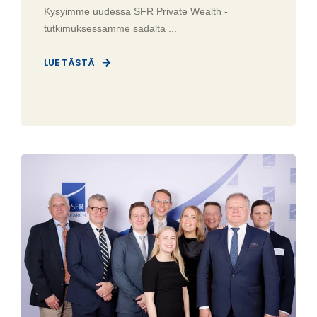
Kysyimme uudessa SFR Private Wealth -
tutkimuksessamme sadalta ...
LUE TÄSTÄ