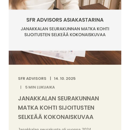
SFR ADVISORS
14. 10. 2025
5
MIN LUKUAIKA
JANAKKALAN SEURAKUNNAN
MATKA KOHTI SIJOITUSTEN
SELKEÄÄ KOKONAISKUVAA
Janakkalan seurakunta oli vuonna 2024