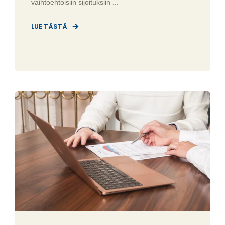
vaihtoehtoisiin sijoituksiin ...
LUE TÄSTÄ