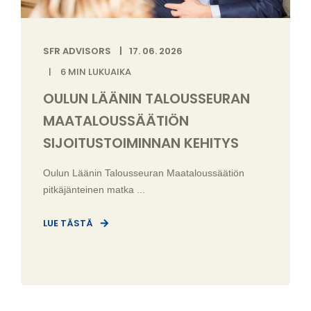
SFR ADVISORS
17. 06. 2026
6
MIN LUKUAIKA
OULUN LÄÄNIN TALOUSSEURAN
MAATALOUSSÄÄTIÖN
SIJOITUSTOIMINNAN KEHITYS
Oulun Läänin Talousseuran Maataloussäätiön
pitkäjänteinen matka ...
LUE TÄSTÄ