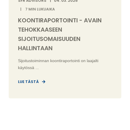
SFR ADVISORS
04. 03. 2025
7
MIN LUKUAIKA
KOONTIRAPORTOINTI - AVAIN
TEHOKKAASEEN
SIJOITUSOMAISUUDEN
HALLINTAAN
Sijoitustoiminnan koontiraportointi on laajalti
käytössä ...
LUE TÄSTÄ