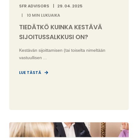
SFR ADVISORS
29. 04. 2025
10
MIN LUKUAIKA
TIEDÄTKÖ KUINKA KESTÄVÄ
SIJOITUSSALKKUSI ON?
Kestävän sijoittamisen (tai toiselta nimeltään
vastuullisen ...
LUE TÄSTÄ